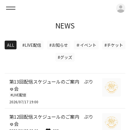
ロ
NEWS
ALL
#LIVE配信
#お知らせ
＃イベント
#チケット
#グッズ
第13回配信スケジュールのご案内 ぷり
ゅ会
#LIVE配信
2026/07/17 19:00
第12回配信スケジュールのご案内 ぷり
ゅ会