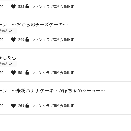
00
535
ファンクラブ有料会員限定
チン ～おからのチーズケーキ～
近のわたし
00
240
ファンクラブ有料会員限定
した🍊
近のわたし
30
581
ファンクラブ有料会員限定
チン 〜米粉バナナケーキ・かぼちゃのシチュー〜
00
269
ファンクラブ有料会員限定